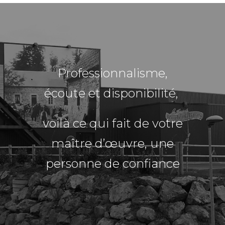
Professionnalisme,
écoute et disponibilité,
voilà ce qui fait de votre
maître d’œuvre, une
personne de confiance