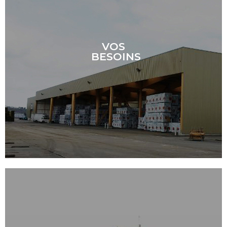
VOS
BESOINS