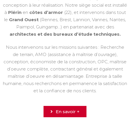
conception à leur réalisation. Notre siège social est installé
à
Plérin
en
côtes d’armor
(22), et intervenons dans tout
le
Grand Ouest
(Rennes, Brest, Lannion, Vannes, Nantes,
Paimpol, Guingamp…) en partenariat avec des
architectes et des bureaux d’étude techniques.
Nous intervenons sur les missions suivantes : Recherche
de terrain,
AMO (assistance à maîtrise d’ouvrage)
,
conception
,
économiste de la construction
,
OPC
,
maîtrise
d’oeuvre complète
,
contractant général
et également
maîtrise d’oeuvre en désamiantage. Entreprise à taille
humaine, nous recherchons en permanence la satisfaction
et la confiance de nos clients.
En savoir +